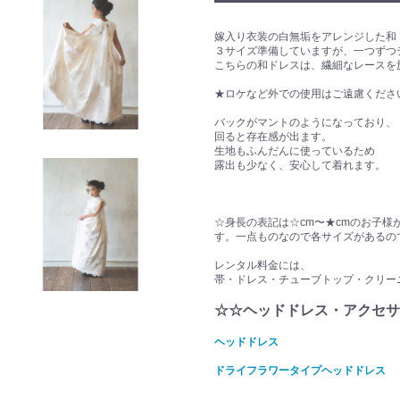
嫁入り衣装の白無垢をアレンジした和
３サイズ準備していますが、一つずつ
こちらの和ドレスは、繊細なレースを
★ロケなど外での使用はご遠慮くださ
バックがマントのようになっており、
回ると存在感が出ます。
生地もふんだんに使っているため
露出も少なく、安心して着れます。
☆身長の表記は☆cm〜★cmのお子
す。一点ものなので各サイズがあるの
レンタル料金には、
帯・ドレス・チューブトップ・クリー
☆☆ヘッドドレス・アクセサ
ヘッドドレス
ドライフラワータイプヘッドドレス