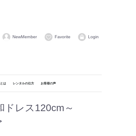
NewMember
Favorite
Login
naとは
レンタルの仕方
お客様の声
ドレス120cm～
>