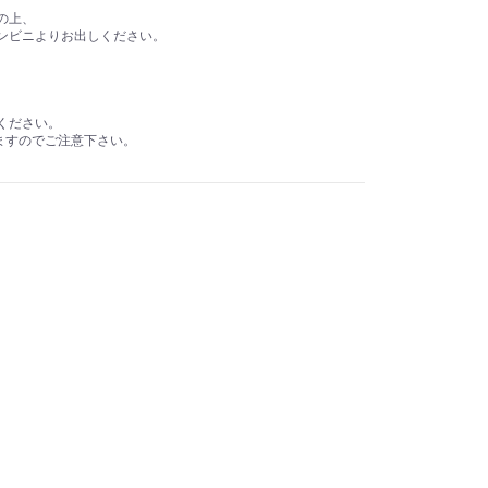
、
の上、
ンビニよりお出しください。
ください。
ますのでご注意下さい。