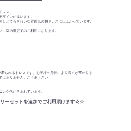
ドレス。
デザインが違います。
施しとてもきれいな雰囲気の和ドレスに仕上がっています。
い。室内限定でのご利用になります。
様が着られるドレスです。お子様の身長により着丈が変わりま
ではありません。ご了承下さい
ニング代が含まれています。
リーセットを追加でご利用頂けます☆☆