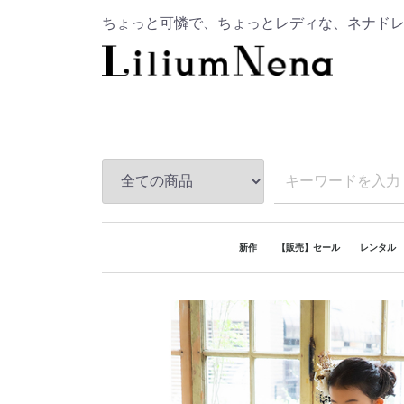
ちょっと可憐で、ちょっとレディな、ネナド
新作
【販売】セール
レンタル
レンタル
販売
レンタル
レンタル
レンタル
レンタル
レンタル
レンタル
【おうち