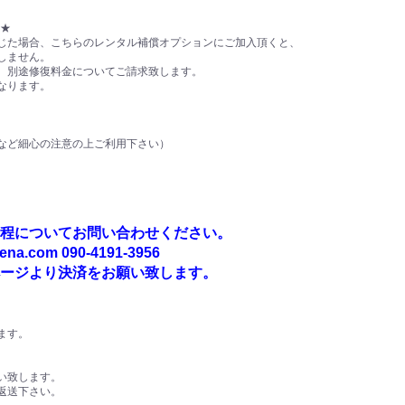
】★
じた場合、こちらのレンタル補償オプションにご加入頂くと、
しません。
、別途修復料金についてご請求致します。
なります。
ど細心の注意の上ご利用下さい）
程についてお問い合わせください。
a.com 090-4191-3956
ージより決済をお願い致します。
ます。
い致します。
返送下さい。