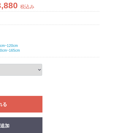
3,880
税込み
0cm~120cm
20cm~165cm
れる
追加