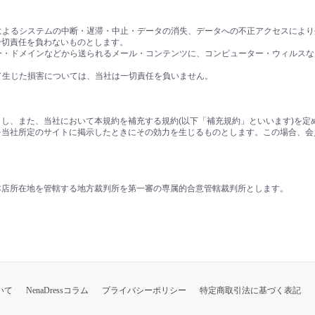
害によるシステムの中断・遅滞・中止・データの消失、データへの不正アクセスによ
一切責任を負わないものとします。
バー・ドメインなどから送られるメール・コンテンツに、コンピューター・ウィルス
って生じた損害については、当社は一切責任を負いません。
し、また、当社において本規約を補充する規約(以下「補充規約」といいます)を定
を当社所定のサイトに掲示したときにその効力を生じるものとします。この場合、会
本店所在地を管轄する地方裁判所を第一審の専属的合意管轄裁判所とします。
いて
NenaDressコラム
プライバシーポリシー
特定商取引法に基づく表記