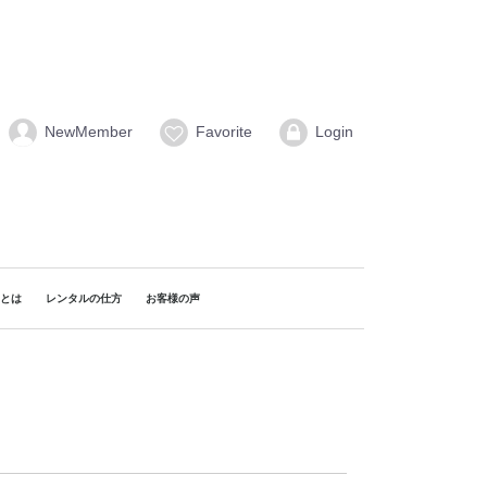
NewMember
Favorite
Login
naとは
レンタルの仕方
お客様の声