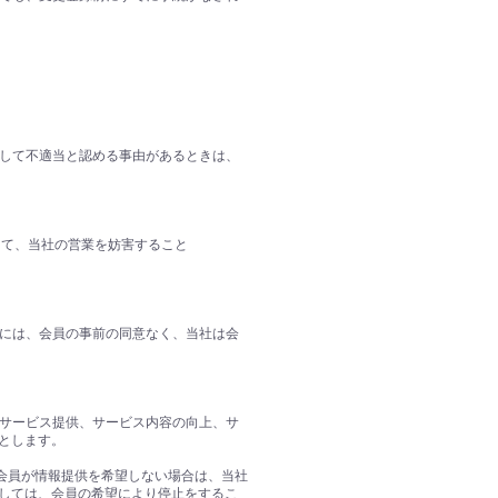
として不適当と認める事由があるときは、
して、当社の営業を妨害すること
合には、会員の事前の同意なく、当社は会
のサービス提供、サービス内容の向上、サ
とします。
。会員が情報提供を希望しない場合は、当社
しては、会員の希望により停止をするこ