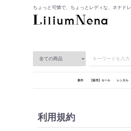
ちょっと可憐で、ちょっとレディな、ネナド
新作
【販売】セール
レンタル
レンタル
販売
レンタル
レンタル
レンタル
レンタル
レンタル
レンタル
【おうち
利用規約