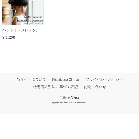
ヘッドドレスレンタル
¥ 2,200
当サイトについて
NenaDressコラム
プライバシーポリシー
特定商取引法に基づく表記
お問い合わせ
LiliumNena
copyright (c) LiliumNena all rights reserved.