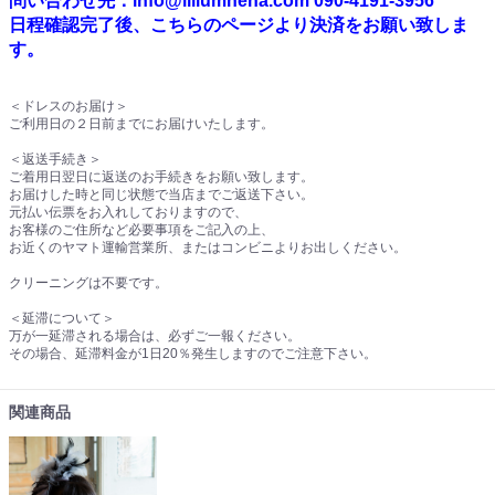
問い合わせ先：info@liliumnena.com 090-4191-3956
日程確認完了後、こちらのページより決済をお願い致しま
す。
＜ドレスのお届け＞
ご利用日の２日前までにお届けいたします。
＜返送手続き＞
ご着用日翌日に返送のお手続きをお願い致します。
お届けした時と同じ状態で当店までご返送下さい。
元払い伝票をお入れしておりますので、
お客様のご住所など必要事項をご記入の上、
お近くのヤマト運輸営業所、またはコンビニよりお出しください。
クリーニングは不要です。
＜延滞について＞
万が一延滞される場合は、必ずご一報ください。
その場合、延滞料金が1日20％発生しますのでご注意下さい。
関連商品